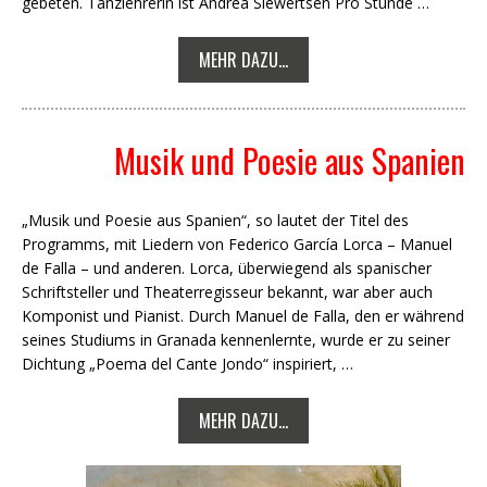
gebeten. Tanzlehrerin ist Andrea Siewertsen Pro Stunde …
MEHR DAZU...
Musik und Poesie aus Spanien
„Musik und Poesie aus Spanien“, so lautet der Titel des
Programms, mit Liedern von Federico García Lorca – Manuel
de Falla – und anderen. Lorca, überwiegend als spanischer
Schriftsteller und Theaterregisseur bekannt, war aber auch
Komponist und Pianist. Durch Manuel de Falla, den er während
seines Studiums in Granada kennenlernte, wurde er zu seiner
Dichtung „Poema del Cante Jondo“ inspiriert, …
MEHR DAZU...