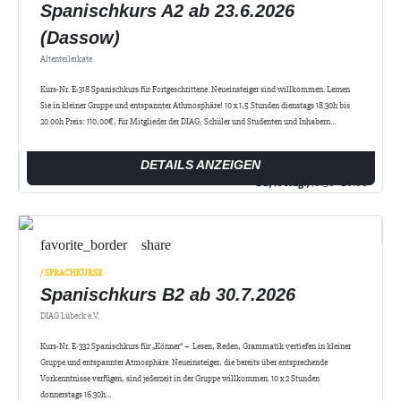
Spanischkurs A2 ab 23.6.2026
(Dassow)
Altenteilerkate
Kurs-Nr. E-318 Spanischkurs für Fortgeschrittene. Neueinsteiger sind willkommen. Lernen
Sie in kleiner Gruppe und entspannter Athmosphäre! 10 x 1,5 Stunden dienstags 18.30h bis
20.00h Preis: 110,00€, für Mitglieder der DIAG, Schüler und Studenten und Inhabern…
DETAILS ANZEIGEN
Di., 18 Aug.,
18:30 - 20:00
favorite_border
share
/ SPRACHKURSE
Spanischkurs B2 ab 30.7.2026
DIAG Lübeck e.V.
Kurs-Nr. E-332 Spanischkurs für „Könner“ – Lesen, Reden, Grammatik vertiefen in kleiner
Gruppe und entspannter Atmosphäre. Neueinsteiger, die bereits über entsprechende
Vorkenntnisse verfügen, sind jederzeit in der Gruppe willkommen. 10 x 2 Stunden
donnerstags 16.30h…