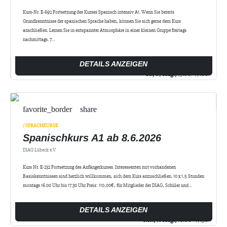
Kurs-Nr. E-692 Fortsetzung des Kurses Spanisch intensiv A1. Wenn Sie bereits
Grundkenntnisse der spanischen Sprache haben, können Sie sich gerne dem Kurs
anschließen. Lernen Sie in entspannter Atmosphäre in einer kleinen Gruppe freitags
nachmittags. 7…
DETAILS ANZEIGEN
Fr., 07 Aug.,
15:00 - 17:00
favorite_border
share
/ SPRACHKURSE
Spanischkurs A1 ab 8.6.2026
DIAG Lübeck e.V.
Kurs Nr. E-232 Fortsetzung des Anfängerkurses. Interessenten mit vorhandenen
Basiskenntnissen sind herzlich willkommen, sich dem Kurs anzuschließen. 10 x 1,5 Stunden
montags 16.00 Uhr bis 17.30 Uhr Preis: 110,00€, für Mitglieder der DIAG, Schüler und…
DETAILS ANZEIGEN
Mo., 10 Aug.,
16:00 - 17:30