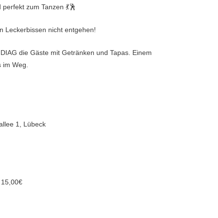
 perfekt zum Tanzen 💃🕺
n Leckerbissen nicht entgehen!
 DIAG die Gäste mit Getränken und Tapas. Einem
s im Weg.
llee 1, Lübeck
 15,00€