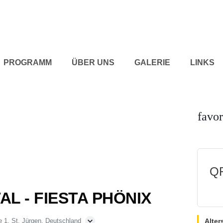
PROGRAMM
ÜBER UNS
GALERIE
LINKS
favor
QR
AL - FIESTA PHÖNIX
Alter
e 1, St. Jürgen, Deutschland