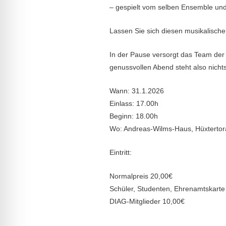
– gespielt vom selben Ensemble und
Lassen Sie sich diesen musikalische
In der Pause versorgt das Team der
genussvollen Abend steht also nicht
Wann: 31.1.2026
Einlass: 17.00h
Beginn: 18.00h
Wo: Andreas-Wilms-Haus, Hüxtertora
Eintritt:
Normalpreis 20,00€
Schüler, Studenten, Ehrenamtskarte
DIAG-Mitglieder 10,00€