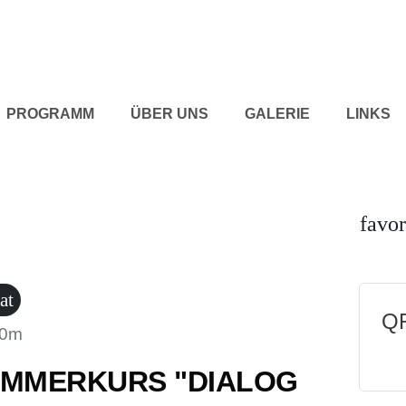
PROGRAMM
ÜBER UNS
GALERIE
LINKS
favor
at
QR
30m
OMMERKURS "DIALOG