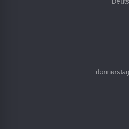
Deuts
donnerstag