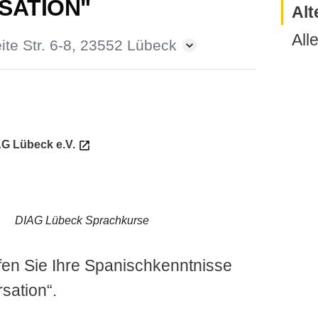
SATION"
Alt
All
ite Str. 6-8, 23552 Lübeck
G Lübeck e.V.
DIAG Lübeck Sprachkurse
fen Sie Ihre Spanischkenntnisse
sation“.