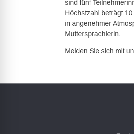
sind fünf Teilnehmerin
Höchstzahl beträgt 10.
in angenehmer Atmosph
Muttersprachlerin.
Melden Sie sich mit 