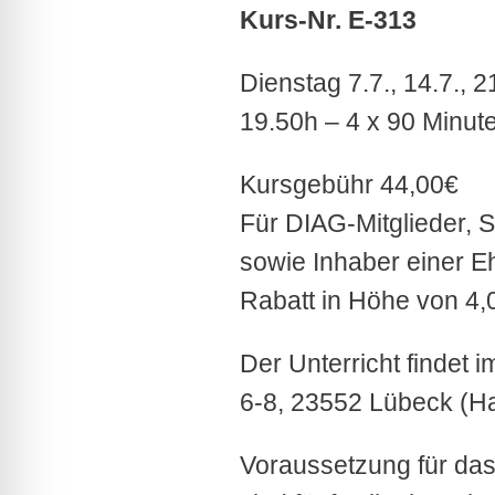
Kurs-Nr. E-313
Dienstag 7.7., 14.7., 
19.50h – 4 x 90 Minut
Kursgebühr 44,00€
Für DIAG-Mitglieder, S
sowie Inhaber einer E
Rabatt in Höhe von 4,
Der Unterricht findet 
6-8, 23552 Lübeck (Ha
Voraussetzung für d