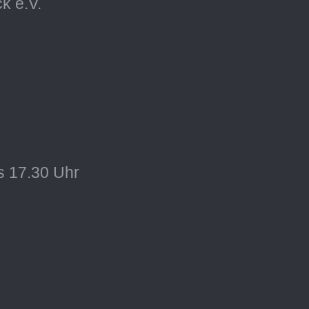
k e.V.
s 17.30 Uhr