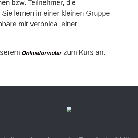
nen bzw. Teilnehmer, die
 Sie lernen in einer kleinen Gruppe
äre mit Verónica, einer
unserem
zum Kurs an.
Onlineformular