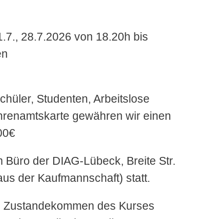
21.7., 28.7.2026 von 18.20h bis
en
chüler, Studenten, Arbeitslose
hrenamtskarte gewähren wir einen
00€
im Büro der DIAG-Lübeck, Breite Str.
us der Kaufmannschaft) statt.
as Zustandekommen des Kurses