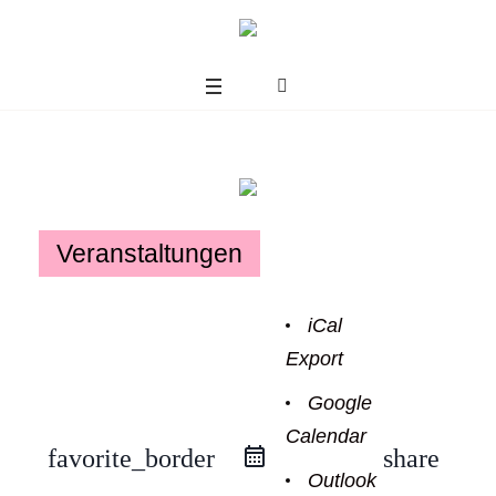
Veranstaltungen
iCal
Export
Google
Calendar
us
favorite_border
share
Outlook