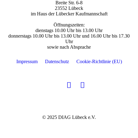
Breite Str. 6-8
23552 Lübeck
im Haus der Lübecker Kaufmannschaft
Öffnungszeiten:
dienstags 10.00 Uhr bis 13.00 Uhr
odus
donnerstags 10.00 Uhr bis 13.00 Uhr und 16.00 Uhr bis 17.30
Uhr
sowie nach Absprache
Impressum
Datenschutz
Cookie-Richtlinie (EU)
dus
© 2025 DIAG Lübeck e.V.