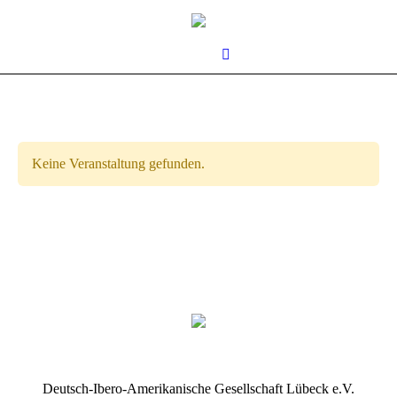
Keine Veranstaltung gefunden.
us
Deutsch-Ibero-Amerikanische Gesellschaft Lübeck e.V.