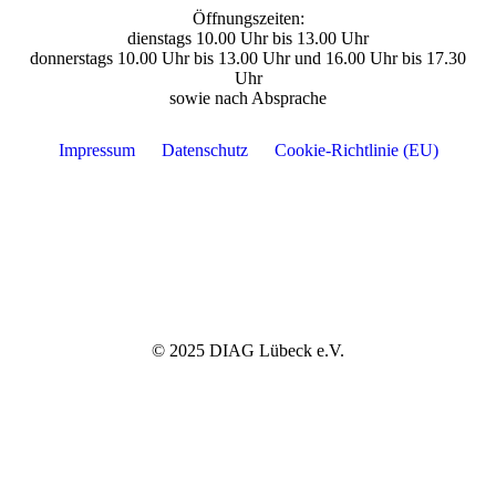
Öffnungszeiten:
dienstags 10.00 Uhr bis 13.00 Uhr
donnerstags 10.00 Uhr bis 13.00 Uhr und 16.00 Uhr bis 17.30
Uhr
sowie nach Absprache
odus
Impressum
Datenschutz
Cookie-Richtlinie (EU)
dus
© 2025 DIAG Lübeck e.V.