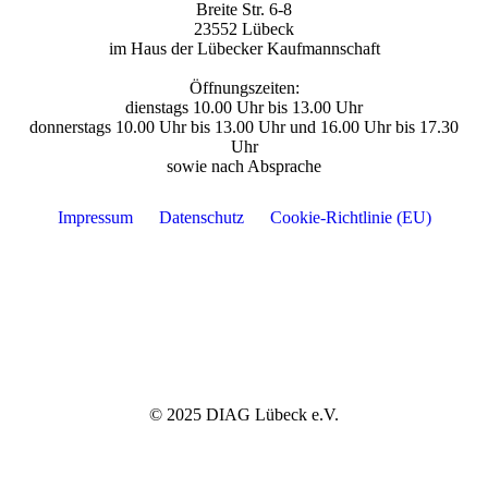
Breite Str. 6-8
23552 Lübeck
im Haus der Lübecker Kaufmannschaft
Öffnungszeiten:
dienstags 10.00 Uhr bis 13.00 Uhr
odus
donnerstags 10.00 Uhr bis 13.00 Uhr und 16.00 Uhr bis 17.30
Uhr
sowie nach Absprache
Impressum
Datenschutz
Cookie-Richtlinie (EU)
dus
© 2025 DIAG Lübeck e.V.