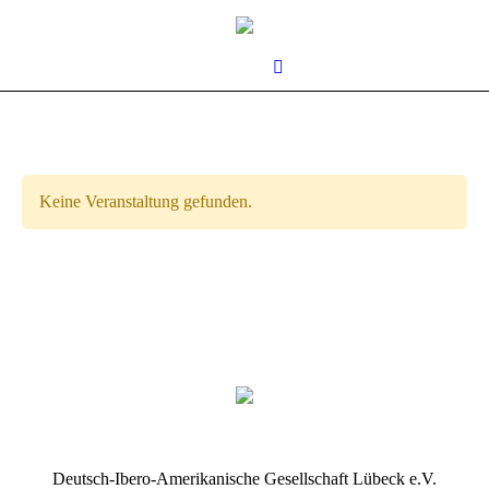
Keine Veranstaltung gefunden.
us
Deutsch-Ibero-Amerikanische Gesellschaft Lübeck e.V.