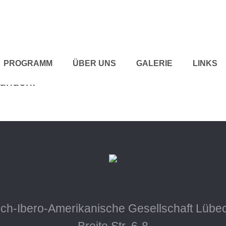
PROGRAMM
ÜBER UNS
GALERIE
LINKS
funden.
ch-Ibero-Amerikanische Gesellschaft Lübec