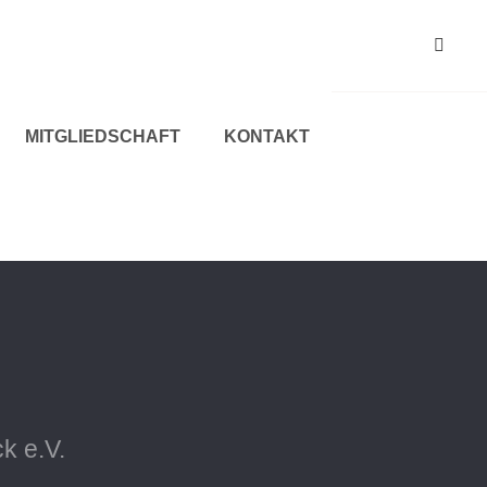
MITGLIEDSCHAFT
KONTAKT
k e.V.