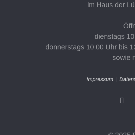
im Haus der L
Öff
dienstags 10
donnerstags 10.00 Uhr bis 1
sowie 
Impressum
Daten
© 2025 