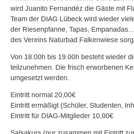
wird Juanito Fernandéz die Gäste mit 
Team der DIAG Lübeck wird wieder viele 
der Riesenpfanne, Tapas, Empanadas…
des Vereins Naturbad Falkenwiese sorgt 
Von 18.00h bis 19.00h besteht wieder d
teilzunehmen. Die frisch erworbenen Ke
umgesetzt werden.
Eintritt normal 20,00€
Eintritt ermäßigt (Schüler, Studenten, I
Eintritt für DIAG-Mitglieder 10,00€
Salsakurs (nur zusammen mit Eintritt zu