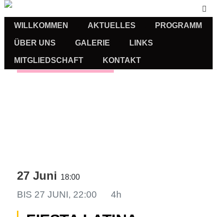
WILLKOMMEN
AKTUELLES
PROGRAMM
ÜBER UNS
GALERIE
LINKS
MITGLIEDSCHAFT
KONTAKT
Veranstaltungen
27 Juni
18:00
BIS
27 JUNI, 22:00
4h
us