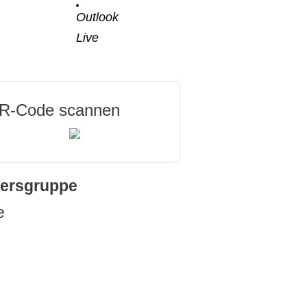
Outlook
Live
R-Code scannen
tersgruppe
e