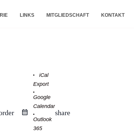
RIE
LINKS
MITGLIEDSCHAFT
KONTAKT
iCal
Export
Google
Calendar
order
share
Outlook
365