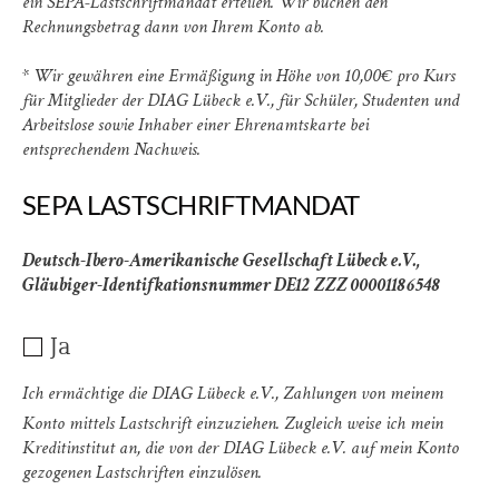
ein SEPA-Lastschriftmandat erteilen. Wir buchen den
Rechnungsbetrag dann von Ihrem Konto ab.
* Wir gewähren eine Ermäßigung in Höhe von 10,00€ pro Kurs
für Mitglieder der DIAG Lübeck e.V., für Schüler, Studenten und
Arbeitslose sowie Inhaber einer Ehrenamtskarte bei
entsprechendem Nachweis.
SEPA LASTSCHRIFTMANDAT
Deutsch-Ibero-Amerikanische Gesellschaft Lübeck e.V.,
Gläubiger-Identifkationsnummer DE12 ZZZ 00001186548
Ja
Ich ermächtige die DIAG Lübeck e.V., Zahlungen von meinem
Konto mittels Lastschrift einzuziehen. Zugleich weise ich mein
Kreditinstitut an, die von der DIAG Lübeck e.V. auf mein Konto
gezogenen Lastschriften einzulösen.