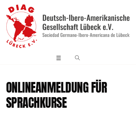
ONLINEANMELDUNG FÜR
SPRACHKURSE
us