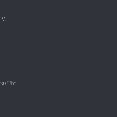
.V.
.30 Uhr