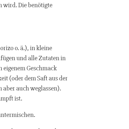
n wird. Die benötigte
izo o. ä.), in kleine
fügen und alle Zutaten in
nach eigenem Geschmack
eit (oder dem Saft aus der
n aber auch weglassen).
mpft ist.
untermischen.