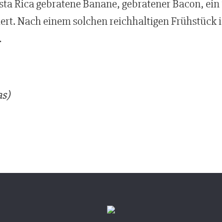
sta Rica gebratene Banane, gebratener Bacon, ein
viert. Nach einem solchen reichhaltigen Frühstück 
.
as)