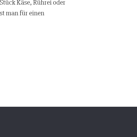
 Stück Käse, Rührei oder
ist man für einen