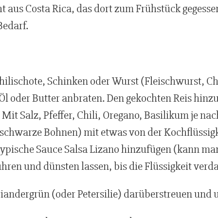
cht aus Costa Rica, das dort zum Frühstück gegesse
Bedarf.
hilischote, Schinken oder Wurst (Fleischwurst, Chor
Öl oder Butter anbraten. Den gekochten Reis hinzu
 Mit Salz, Pfeffer, Chili, Oregano, Basilikum je 
(schwarze Bohnen) mit etwas von der Kochflüssigk
 typische Sauce Salsa Lizano hinzufügen (kann ma
ren und dünsten lassen, bis die Flüssigkeit verda
iandergrün (oder Petersilie) darüberstreuen und 