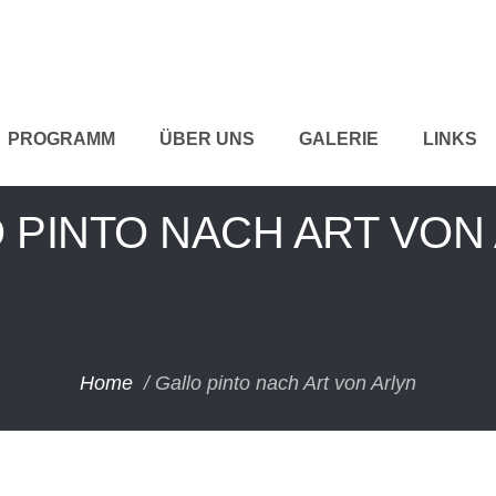
PROGRAMM
ÜBER UNS
GALERIE
LINKS
 PINTO NACH ART VON
Home
/
Gallo pinto nach Art von Arlyn