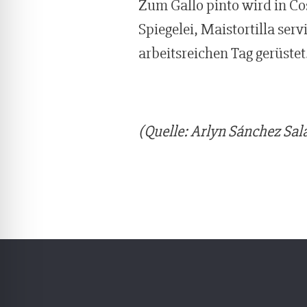
Zum Gallo pinto wird in Co
Spiegelei, Maistortilla ser
arbeitsreichen Tag gerüstet
(Quelle: Arlyn Sánchez Sal