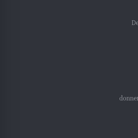
De
donner