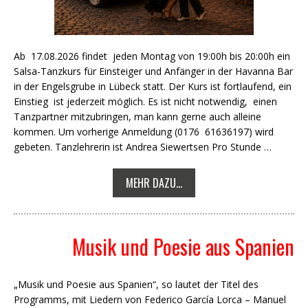
Ab 17.08.2026 findet jeden Montag von 19:00h bis 20:00h ein
Salsa-Tanzkurs für Einsteiger und Anfänger in der Havanna Bar
in der Engelsgrube in Lübeck statt. Der Kurs ist fortlaufend, ein
Einstieg ist jederzeit möglich. Es ist nicht notwendig, einen
Tanzpartner mitzubringen, man kann gerne auch alleine
kommen. Um vorherige Anmeldung (0176 61636197) wird
gebeten. Tanzlehrerin ist Andrea Siewertsen Pro Stunde …
MEHR DAZU...
Musik und Poesie aus Spanien
„Musik und Poesie aus Spanien“, so lautet der Titel des
Programms, mit Liedern von Federico García Lorca – Manuel