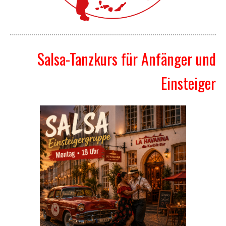
Salsa-Tanzkurs für Anfänger und
Einsteiger