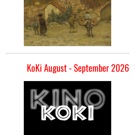
KoKi August - September 2026