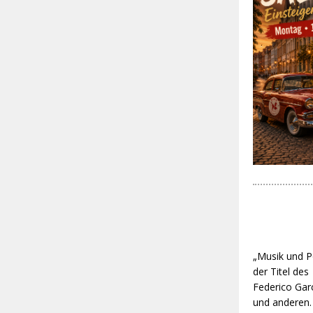
„Musik und P
der Titel de
Federico Gar
und anderen.