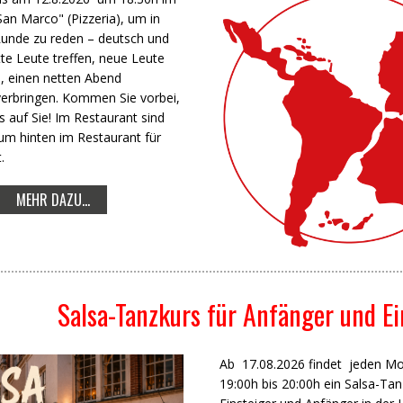
an Marco" (Pizzeria), um in
unde zu reden – deutsch und
te Leute treffen, neue Leute
, einen netten Abend
rbringen. Kommen Sie vorbei,
s auf Sie! Im Restaurant sind
um hinten im Restaurant für
.
MEHR DAZU...
Salsa-Tanzkurs für Anfänger und Ei
Ab 17.08.2026 findet jeden M
19:00h bis 20:00h ein Salsa-Tan