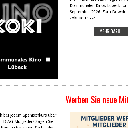
Kommunalen Kinos Lübeck für 
September 2026: Zum Downloa
koki_08_09-26
MEHR DAZU...
Werben Sie neue Mit
ch bei jedem Spanischkurs über
ür DIAG-Mitglieder? Sagen Sie
e freuen sich, wenn Sie bei den