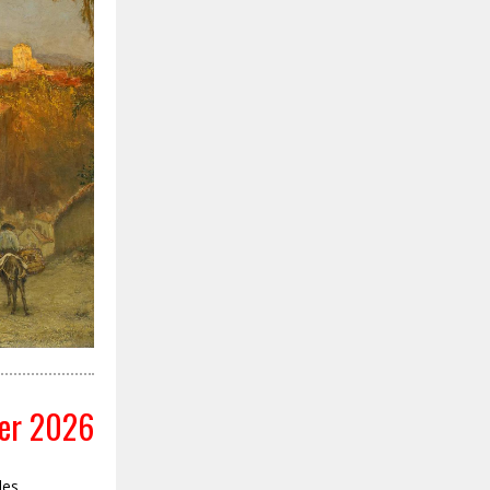
ber 2026
des