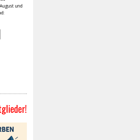
August und
d:
glieder!