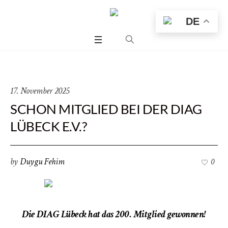
DE
17. November 2025
SCHON MITGLIED BEI DER DIAG
LÜBECK E.V.?
by
Duygu Fehim
0
us
Die DIAG Lübeck hat das 200. Mitglied gewonnen!