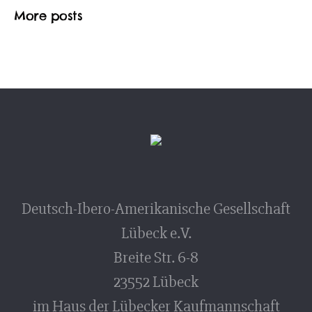
More posts
Deutsch-Ibero-Amerikanische Gesellschaft
Lübeck e.V.
Breite Str. 6-8
23552 Lübeck
im Haus der Lübecker Kaufmannschaft