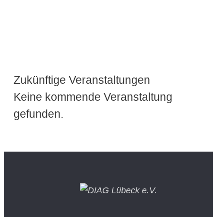
Zukünftige Veranstaltungen
Keine kommende Veranstaltung
gefunden.