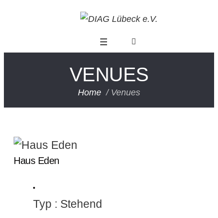
VENUES
Home
/
Venues
Haus Eden
Modus
Typ : Stehend