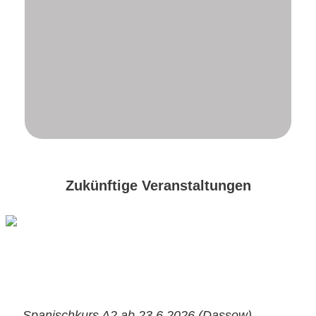
Zukünftige Veranstaltungen
Spanischkurs A2 ab 23.6.2026 (Dassow)