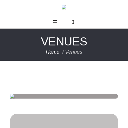
VENUES
Home
/
Venues
us