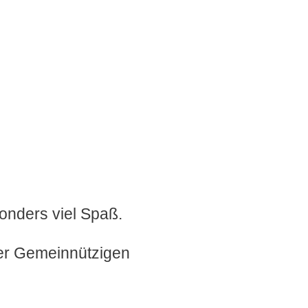
nders viel Spaß.
der Gemeinnützigen