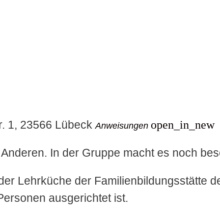
r. 1, 23566 Lübeck
open_in_new
Anweisungen
nderen. In der Gruppe macht es noch beso
 der Lehrküche der Familienbildungsstätte 
 Personen ausgerichtet ist.