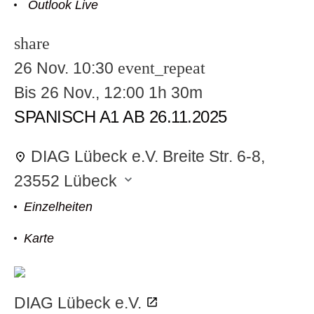
Outlook Live
share
26 Nov.
10:30
event_repeat
odus
Bis
26 Nov., 12:00
1h 30m
SPANISCH A1 AB 26.11.2025
DIAG Lübeck e.V.
Breite Str. 6-8,
23552 Lübeck
dus
Einzelheiten
Karte
DIAG Lübeck e.V.