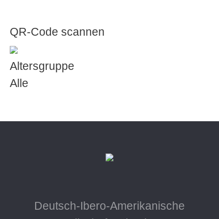
QR-Code scannen
Altersgruppe
Alle
Deutsch-Ibero-Amerikanische