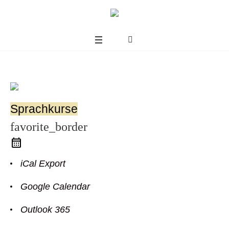
Sprachkurse
favorite_border
iCal Export
Google Calendar
us
Outlook 365