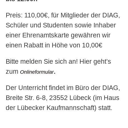
Preis: 110,00€, für Mitglieder der DIAG,
Schüler und Studenten sowie Inhaber
einer Ehrenamtskarte gewähren wir
einen Rabatt in Höhe von 10,00€
Bitte melden Sie sich an! Hier geht’s
zum
.
Onlineformular
Der Unterricht findet im Büro der DIAG,
Breite Str. 6-8, 23552 Lübeck (im Haus
der Lübecker Kaufmannschaft) statt.