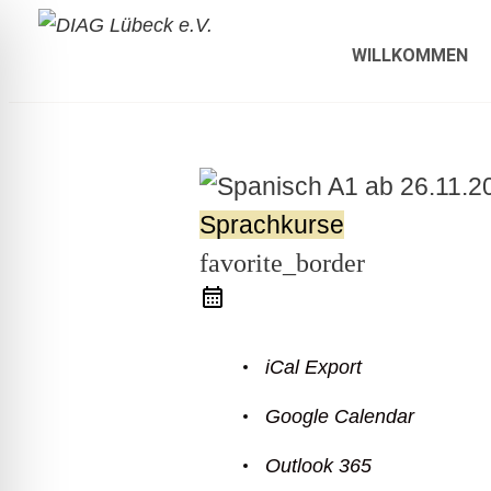
WILLKOMMEN
Sprachkurse
favorite_border
iCal Export
Google Calendar
ehinderten-Modus
Outlook 365