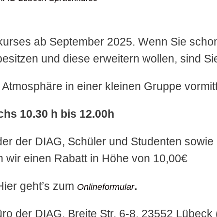
kurses ab September 2025. Wenn Sie schon
sitzen und diese erweitern wollen, sind Sie
 Atmosphäre in einer kleinen Gruppe vormit
chs 10.30 h bis 12.00h
ieder der DIAG, Schüler und Studenten sowie
wir einen Rabatt in Höhe von 10,00€
 Hier geht’s zum
.
Onlineformular
Büro der DIAG, Breite Str. 6-8, 23552 Lübec