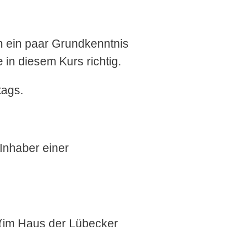
 ein paar Grundkenntnis
 in diesem Kurs richtig.
tags.
 Inhaber einer
k (im Haus der Lübecker