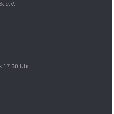
k e.V.
s 17.30 Uhr