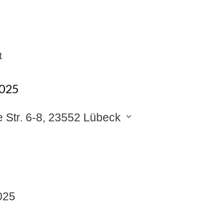
t
m
2025
e Str. 6-8, 23552 Lübeck