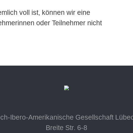
mlich voll ist, können wir eine
ehmerinnen oder Teilnehmer nicht
ch-Ibero-Amerikanische Gesellschaft Lübec
Breite Str. 6-8