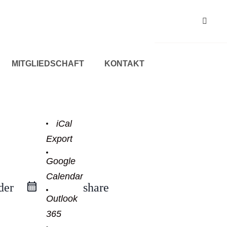
MITGLIEDSCHAFT
KONTAKT
iCal
Export
Google
Calendar
der
share
Outlook
365