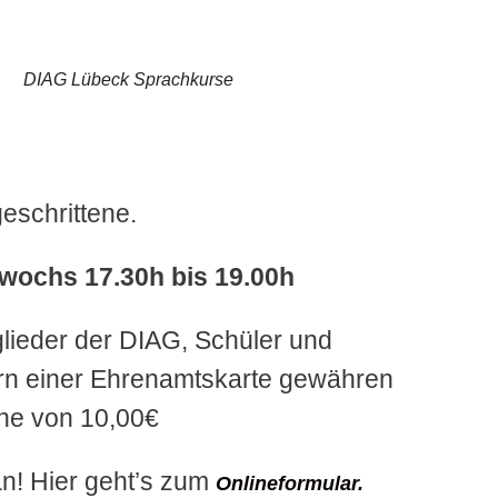
DIAG Lübeck Sprachkurse
eschrittene.
twochs 17.30h bis 19.00h
tglieder der DIAG, Schüler und
rn einer Ehrenamtskarte gewähren
öhe von 10,00€
an! Hier geht’s zum
Onlineformular.