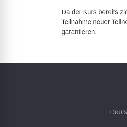
Da der Kurs bereits zie
Teilnahme neuer Teiln
garantieren.
Deuts