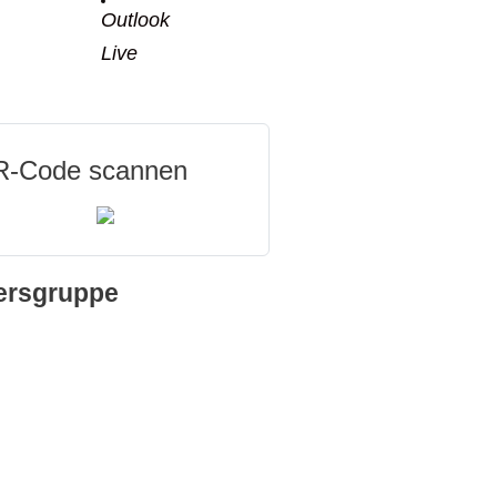
Outlook
Live
-Code scannen
ersgruppe
e