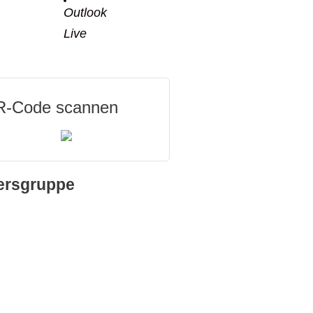
Outlook
Live
-Code scannen
ersgruppe
e