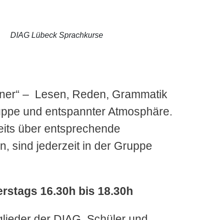
DIAG Lübeck Sprachkurse
nner“ – Lesen, Reden, Grammatik
Gruppe und entspannter Atmosphäre.
reits über entsprechende
, sind jederzeit in der Gruppe
rstags 16.30h bis 18.30h
tglieder der DIAG, Schüler und