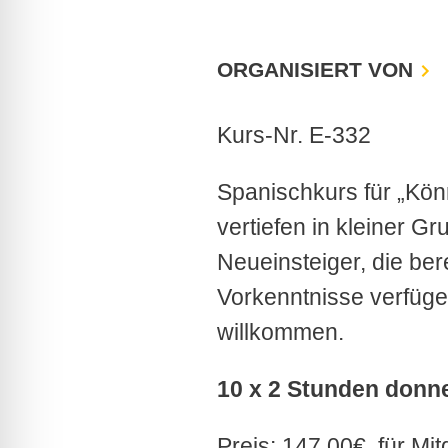
ORGANISIERT VON
Kurs-Nr. E-332
Spanischkurs für „Kö
vertiefen in kleiner 
Neueinsteiger, die be
Vorkenntnisse verfügen
willkommen.
10 x 2 Stunden donne
Preis: 147,00€, für Mi