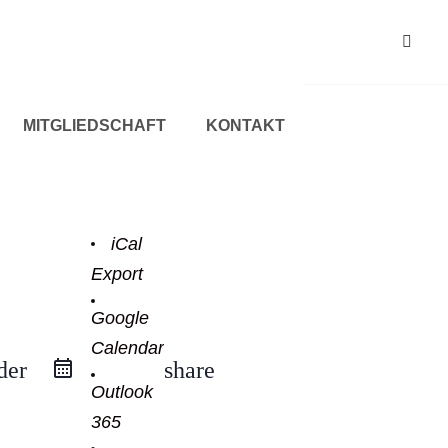
MITGLIEDSCHAFT
KONTAKT
iCal
Export
Google
Calendar
der
share
Outlook
365