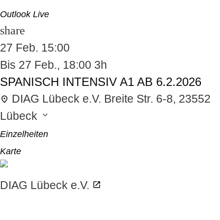
Outlook Live
share
27 Feb.
15:00
odus
Bis
27 Feb., 18:00
3h
SPANISCH INTENSIV A1 AB 6.2.2026
DIAG Lübeck e.V.
Breite Str. 6-8, 23552
Lübeck
Einzelheiten
dus
Karte
DIAG Lübeck e.V.