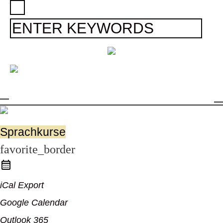
Sprachkurse
favorite_border
iCal Export
us
Google Calendar
Outlook 365