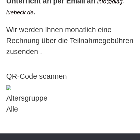
Unterricht an per Email an
info@diag-
.
luebeck.de
Wir werden Ihnen monatlich eine
Rechnung über die Teilnahmegebühren
zusenden .
QR-Code scannen
Altersgruppe
Alle