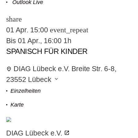
Outlook Live
share
01 Apr.
15:00
event_repeat
odus
Bis
01 Apr., 16:00
1h
SPANISCH FÜR KINDER
DIAG Lübeck e.V.
Breite Str. 6-8,
23552 Lübeck
dus
Einzelheiten
Karte
DIAG Lübeck e.V.