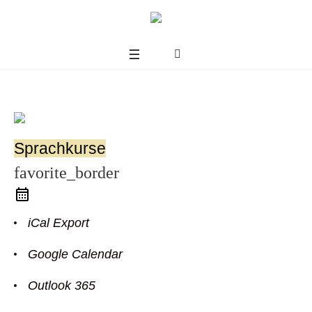
Sprachkurse
favorite_border
iCal Export
Google Calendar
us
Outlook 365