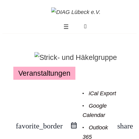
Veranstaltungen
iCal Export
Google
Calendar
Modus
favorite_border
share
Outlook
365