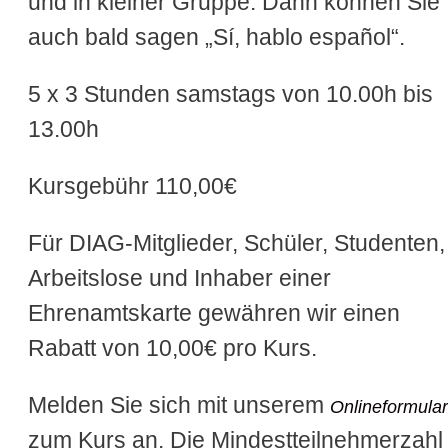
und in kleiner Gruppe. Dann können Sie
auch bald sagen „Sí, hablo español“.
5 x 3 Stunden samstags von 10.00h bis
13.00h
Kursgebühr 110,00€
Für DIAG-Mitglieder, Schüler, Studenten,
Arbeitslose und Inhaber einer
Ehrenamtskarte gewähren wir einen
Rabatt von 10,00€ pro Kurs.
Melden Sie sich mit unserem
Onlineformular
zum Kurs an. Die Mindestteilnehmerzahl