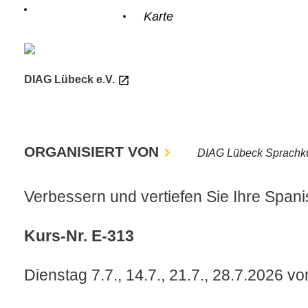
Einzelheiten
Karte
odus
DIAG Lübeck e.V.
ORGANISIERT VON
DIAG Lübeck Sprachk
dus
Verbessern und vertiefen Sie Ihre Spani
Kurs-Nr. E-313
Dienstag 7.7., 14.7., 21.7., 28.7.2026 v