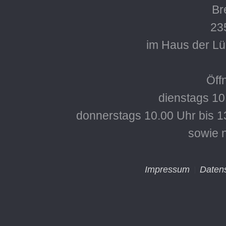
Bre
23
im Haus der L
Öff
dienstags 10
donnerstags 10.00 Uhr bis 1
sowie 
Impressum
Daten