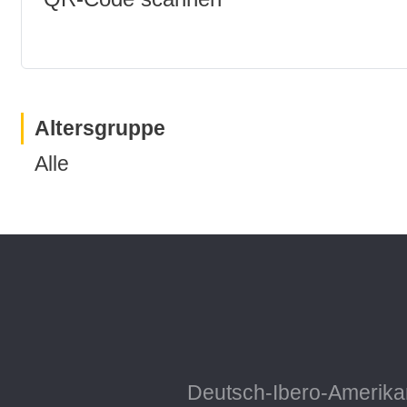
Altersgruppe
Alle
Deutsch-Ibero-Amerikan