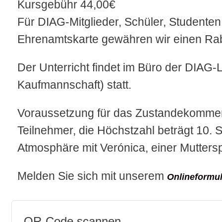
Kursgebühr 44,00€
Für DIAG-Mitglieder, Schüler, Studenten
Ehrenamtskarte gewähren wir einen Rab
Der Unterricht findet im Büro der DIAG-
Kaufmannschaft) statt.
Voraussetzung für das Zustandekommen 
Teilnehmer, die Höchstzahl beträgt 10. 
Atmosphäre mit Verónica, einer Muttersp
Melden Sie sich mit unserem
Onlineformul
QR-Code scannen