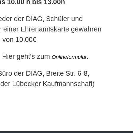
s 10.00 h bis 13.00h
lieder der DIAG, Schüler und
r einer Ehrenamtskarte gewähren
e von 10,00€
! Hier geht’s zum
.
Onlineformular
Büro der DIAG, Breite Str. 6-8,
der Lübecker Kaufmannschaft)