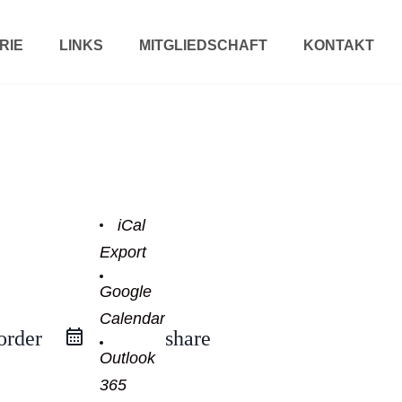
RIE
LINKS
MITGLIEDSCHAFT
KONTAKT
iCal
Export
Google
Calendar
order
share
Outlook
365