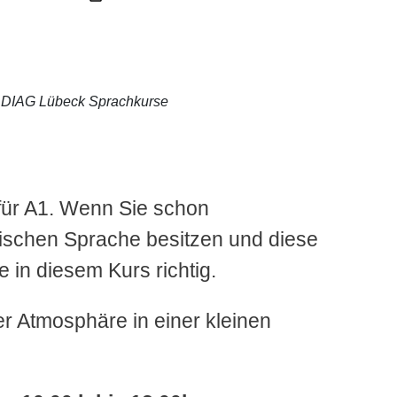
DIAG Lübeck Sprachkurse
für A1. Wenn Sie schon
ischen Sprache besitzen und diese
e in diesem Kurs richtig.
er Atmosphäre in einer kleinen