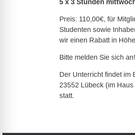
5 x 3 Stunden mittwoch
Preis: 110,00€, für Mitg
Studenten sowie Inhabe
wir einen Rabatt in Höh
Bitte melden Sie sich an
Der Unterricht findet im 
23552 Lübeck (im Haus 
statt.