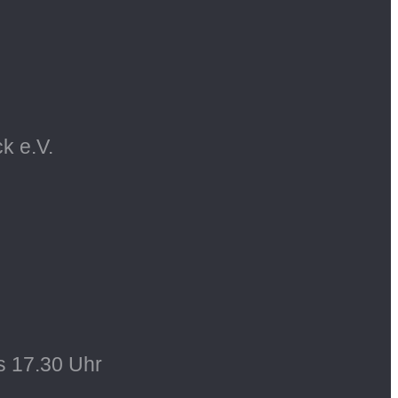
k e.V.
s 17.30 Uhr