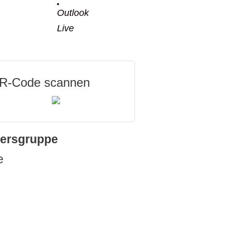
Outlook
Live
R-Code scannen
tersgruppe
e