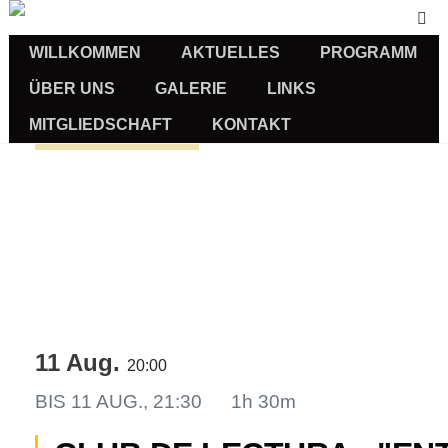
WILLKOMMEN
AKTUELLES
PROGRAMM
ÜBER UNS
GALERIE
LINKS
MITGLIEDSCHAFT
KONTAKT
Sprachkurse
11 Aug.
20:00
BIS
11 AUG., 21:30
1h 30m
us