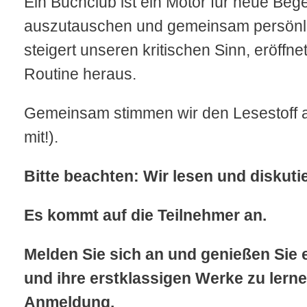
Ein Buchclub ist ein Motor für neue Beg
auszutauschen und gemeinsam persönlic
steigert unseren kritischen Sinn, eröffn
Routine heraus.
Gemeinsam stimmen wir den Lesestoff ab
mit!).
Bitte beachten: Wir lesen und diskut
Es kommt auf die Teilnehmer an.
Melden Sie sich an und genießen Sie 
und ihre erstklassigen Werke zu lern
Anmeldung.