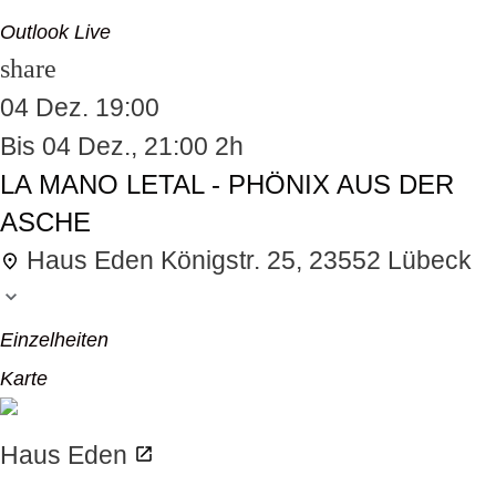
Outlook Live
share
04 Dez.
19:00
odus
Bis
04 Dez., 21:00
2h
LA MANO LETAL - PHÖNIX AUS DER
ASCHE
Haus Eden
Königstr. 25, 23552 Lübeck
dus
Einzelheiten
Karte
Haus Eden