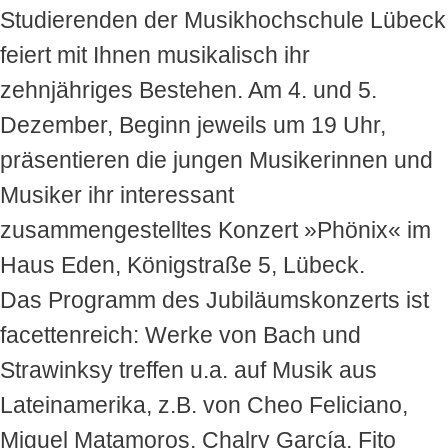
Studierenden der Musikhochschule Lübeck
feiert mit Ihnen musikalisch ihr
zehnjähriges Bestehen. Am 4. und 5.
Dezember, Beginn jeweils um 19 Uhr,
präsentieren die jungen Musikerinnen und
Musiker ihr interessant
zusammengestelltes Konzert »Phönix« im
Haus Eden, Königstraße 5, Lübeck.
Das Programm des Jubiläumskonzerts ist
facettenreich: Werke von Bach und
Strawinksy treffen u.a. auf Musik aus
Lateinamerika, z.B. von Cheo Feliciano,
Miguel Matamoros, Chalry García, Fito