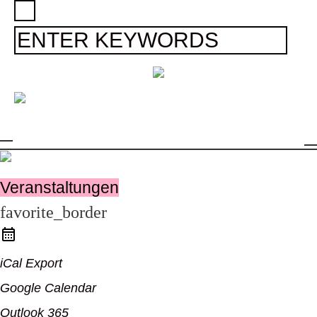
Veranstaltungen
favorite_border
iCal Export
us
Google Calendar
Outlook 365