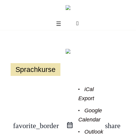
Sprachkurse
iCal
Export
Google
Calendar
us
favorite_border
share
Outlook