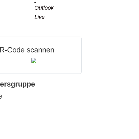
Outlook
Live
R-Code scannen
tersgruppe
e