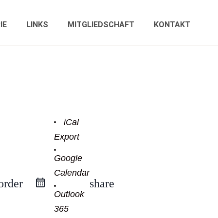
IE
LINKS
MITGLIEDSCHAFT
KONTAKT
iCal
Export
Google
Calendar
order
share
Outlook
365