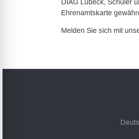
DIAG Lübeck, Schüler u
Ehrenamtskarte gewähre
Melden Sie sich mit un
Deuts