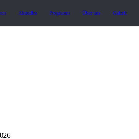
men
Aktuelles
Programm
Über uns
Galerie
2026