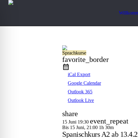
Willkom
Sprachkurse
favorite_border
iCal Export
Google Calendar
Outlook 365
Outlook Live
share
ehinderten-Modus
event_repeat
15 Juni
19:30
Bis
15 Juni, 21:00
1h 30m
Spanischkurs A2 ab 13.4.