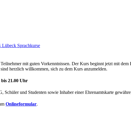
 Lübeck Sprachkurse
Teilnehmer mit guten Vorkenntnissen. Der Kurs beginnt jetzt mit dem
n sind herzlich willkommen, sich zu dem Kurs anzumelden.
 bis 21.00 Uhr
AG, Schüler und Studenten sowie Inhaber einer Ehrenamtskarte gewähr
zum
Onlineformular
.