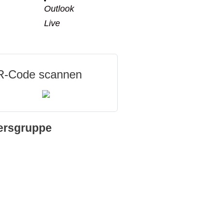
Outlook
Live
-Code scannen
ersgruppe
e