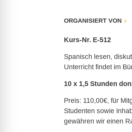
ORGANISIERT VON
Kurs-Nr. E-512
Spanisch lesen, diskut
Unterricht findet im Bü
10 x 1,5 Stunden don
Preis: 110,00€, für Mi
Studenten sowie Inha
gewähren wir einen Ra