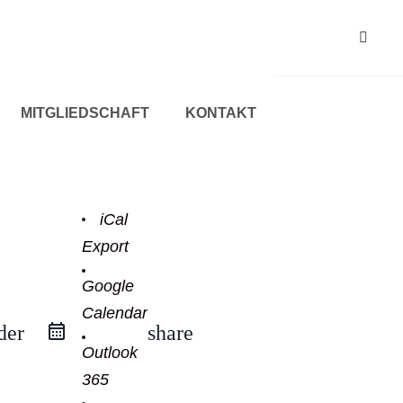
MITGLIEDSCHAFT
KONTAKT
iCal
Export
Google
Calendar
der
share
Outlook
365