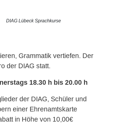
DIAG Lübeck Sprachkurse
ieren, Grammatik vertiefen. Der
ro der DIAG statt.
nerstags 18.30 h bis 20.00 h
tglieder der DIAG, Schüler und
bern einer Ehrenamtskarte
batt in Höhe von 10,00€