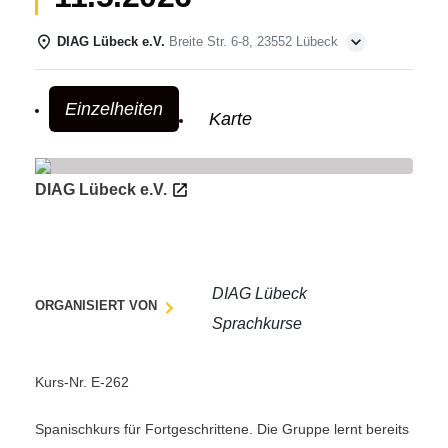
DIAG Lübeck e.V.
Breite Str. 6-8, 23552 Lübeck
Einzelheiten
odus
Karte
DIAG Lübeck e.V.
dus
DIAG Lübeck
ORGANISIERT VON
Sprachkurse
Kurs-Nr. E-262
Spanischkurs für Fortgeschrittene. Die Gruppe lernt bereits