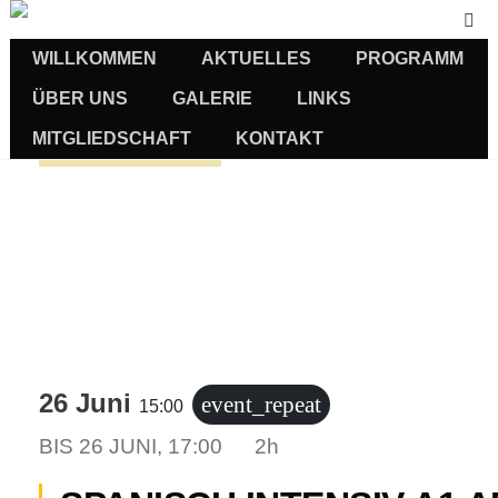
WILLKOMMEN
AKTUELLES
PROGRAMM
ÜBER UNS
GALERIE
LINKS
MITGLIEDSCHAFT
KONTAKT
Sprachkurse
26 Juni
event_repeat
15:00
BIS
26 JUNI, 17:00
2h
us