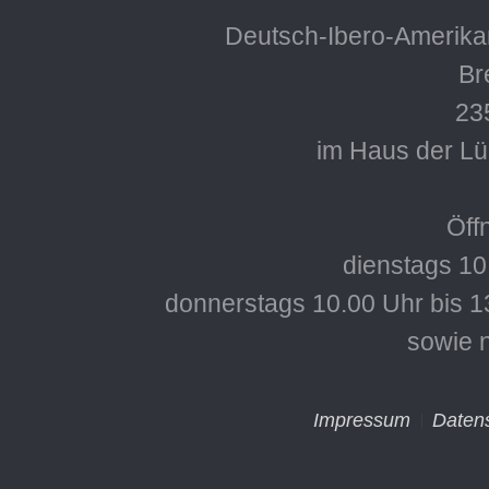
Deutsch-Ibero-Amerikan
Bre
23
im Haus der L
Öff
dienstags 10
donnerstags 10.00 Uhr bis 1
sowie 
Impressum
Daten