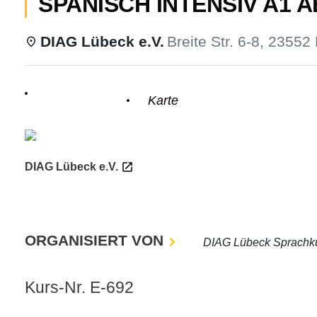
SPANISCH INTENSIV A1 AB
DIAG Lübeck e.V.
Breite Str. 6-8, 23552
odus
Einzelheiten
Karte
DIAG Lübeck e.V.
dus
ORGANISIERT VON
DIAG Lübeck Sprachk
Kurs-Nr. E-692