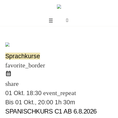
Sprachkurse
favorite_border
share
01 Okt.
18:30
event_repeat
Bis
01 Okt., 20:00
1h 30m
us
SPANISCHKURS C1 AB 6.8.2026