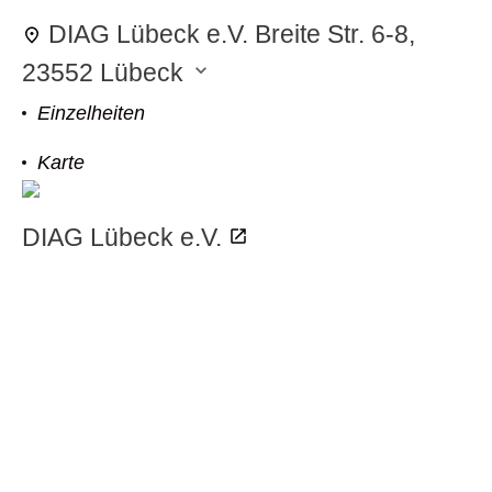
DIAG Lübeck e.V.
Breite Str. 6-8,
23552 Lübeck
Einzelheiten
odus
Karte
DIAG Lübeck e.V.
dus