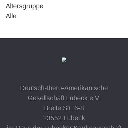
Altersgruppe
Alle
Deutsch-Ibero-Amerikanische
Gesellschaft Lübeck e.V.
Breite Str. 6-8
23552 Lübeck
im Haus der Lübecker Kaufmannschaft