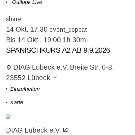
Outlook Live
share
14 Okt.
17:30
event_repeat
odus
Bis
14 Okt., 19:00
1h 30m
SPANISCHKURS A2 AB 9.9.2026
DIAG Lübeck e.V.
Breite Str. 6-8,
23552 Lübeck
dus
Einzelheiten
Karte
DIAG Lübeck e.V.