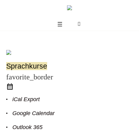
Sprachkurse
favorite_border
iCal Export
Google Calendar
us
Outlook 365