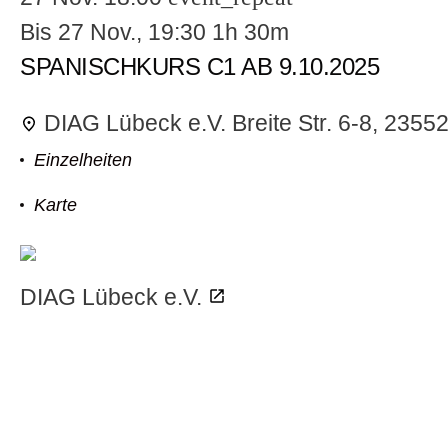
Bis
27 Nov., 19:30
1h 30m
SPANISCHKURS C1 AB 9.10.2025
odus
DIAG Lübeck e.V.
Breite Str. 6-8, 235
Einzelheiten
Karte
dus
DIAG Lübeck e.V.