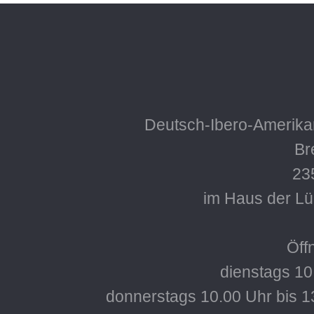
Deutsch-Ibero-Amerikan
Bre
23
im Haus der L
Öff
dienstags 10
donnerstags 10.00 Uhr bis 1