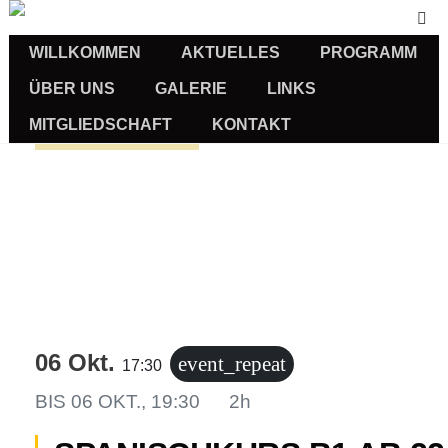
WILLKOMMEN
AKTUELLES
PROGRAMM
ÜBER UNS
GALERIE
LINKS
MITGLIEDSCHAFT
KONTAKT
Sprachkurse
06 Okt.
event_repeat
17:30
BIS
06 OKT., 19:30
2h
us