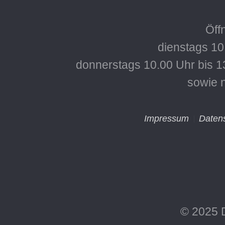
Öff
dienstags 10
donnerstags 10.00 Uhr bis 1
sowie 
Impressum
Daten
© 2025 