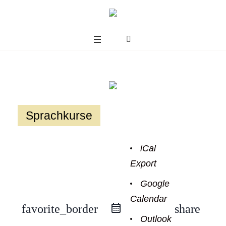
Sprachkurse
iCal
Export
Google
Calendar
us
favorite_border
share
Outlook