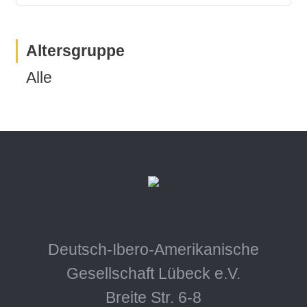
Altersgruppe
Alle
Deutsch-Ibero-Amerikanische
Gesellschaft Lübeck e.V.
Breite Str. 6-8