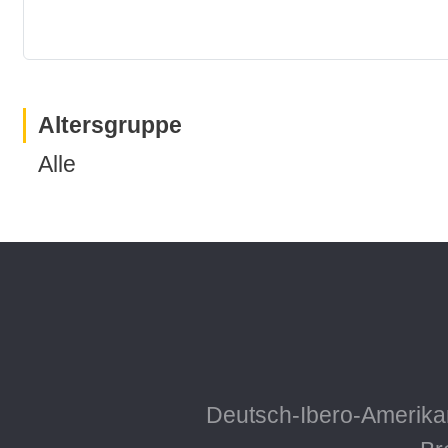
Altersgruppe
Alle
Deutsch-Ibero-Amerikan