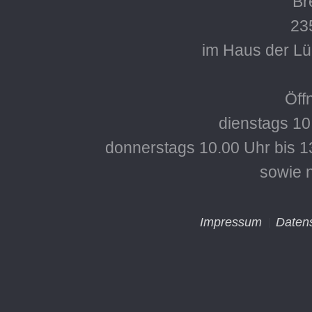
Bre
23
im Haus der L
Öff
dienstags 10
donnerstags 10.00 Uhr bis 1
sowie 
Impressum
Daten