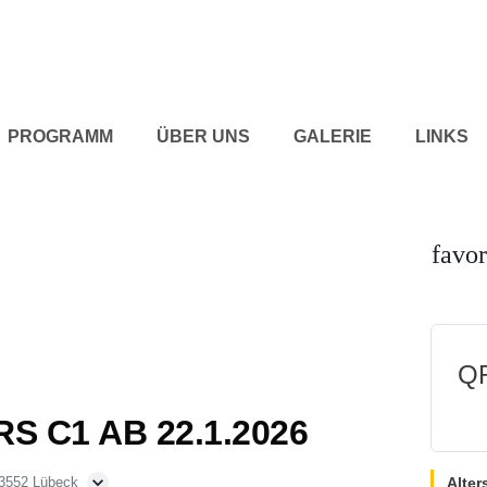
PROGRAMM
ÜBER UNS
GALERIE
LINKS
favor
QR
S C1 AB 22.1.2026
Alter
 23552 Lübeck