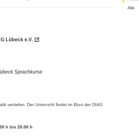
Alle
G Lübeck e.V.
übeck Sprachkurse
ik vertiefen. Der Unterricht findet im Büro der DIAG
0 h bis 20.00 h