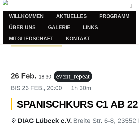
WILLKOMMEN
AKTUELLES
PROGRAMM
ÜBER UNS
GALERIE
LINKS
MITGLIEDSCHAFT
KONTAKT
Sprachkurse
26 Feb.
event_repeat
18:30
BIS
26 FEB., 20:00
1h 30m
SPANISCHKURS C1 AB 22.
DIAG Lübeck e.V.
Breite Str. 6-8, 23552
us