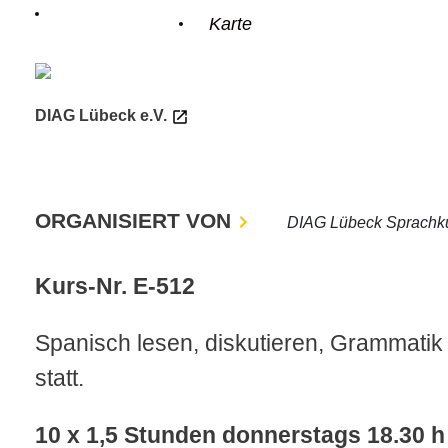
Einzelheiten
Karte
odus
DIAG Lübeck e.V.
ORGANISIERT VON
DIAG Lübeck Sprachk
dus
Kurs-Nr. E-512
Spanisch lesen, diskutieren, Grammatik 
statt.
10 x 1,5 Stunden donnerstags 18.30 h 