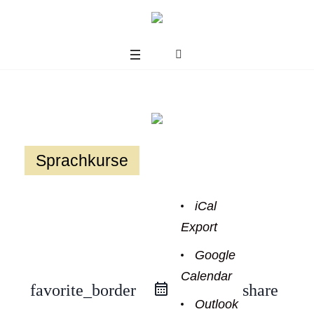
Sprachkurse
iCal
Export
Google
Calendar
us
favorite_border
share
Outlook