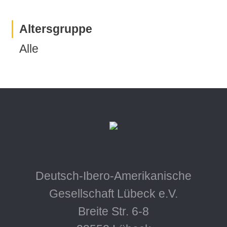
Altersgruppe
Alle
Deutsch-Ibero-Amerikanische
Gesellschaft Lübeck e.V.
Breite Str. 6-8