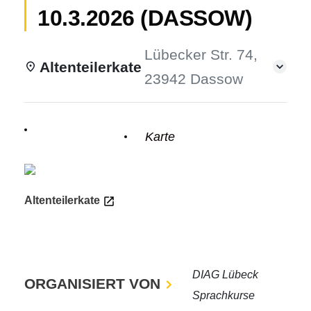
10.3.2026 (DASSOW)
Lübecker Str. 74,
Altenteilerkate
odus
23942 Dassow
Einzelheiten
Karte
dus
Altenteilerkate
DIAG Lübeck
ORGANISIERT VON
Sprachkurse