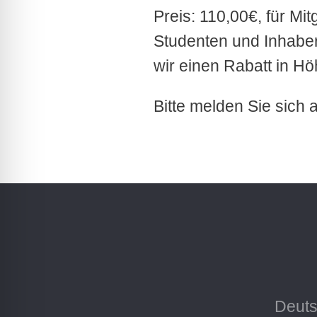
Preis: 110,00€, für Mi
Studenten und Inhabe
wir einen Rabatt in H
Bitte melden Sie sich 
Deuts