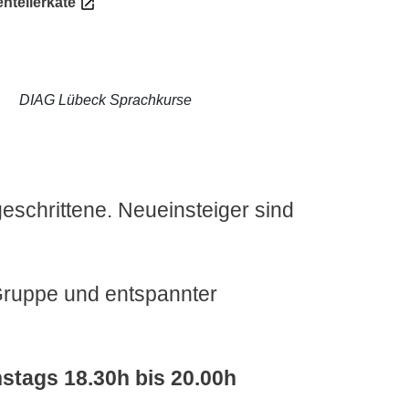
enteilerkate
DIAG Lübeck Sprachkurse
eschrittene. Neueinsteiger sind
 Gruppe und entspannter
nstags 18.30h bis 20.00h