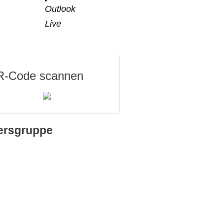
Outlook
Live
-Code scannen
ersgruppe
e