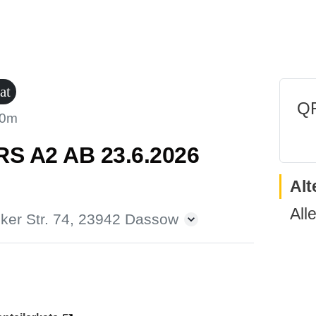
at
QR
30m
 A2 AB 23.6.2026
Alt
All
ker Str. 74, 23942 Dassow