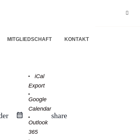
MITGLIEDSCHAFT
KONTAKT
iCal
Export
Google
Calendar
der
share
Outlook
365