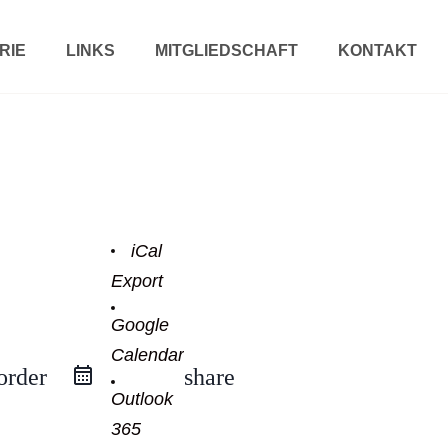
RIE
LINKS
MITGLIEDSCHAFT
KONTAKT
iCal
Export
Google
Calendar
order
share
Outlook
365