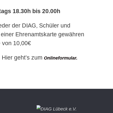
tags 18.30h bis 20.00h
lieder der DIAG, Schüler und
 einer Ehrenamtskarte gewähren
e von 10,00€
! Hier geht’s zum
Onlineformular.