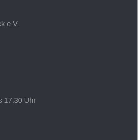
k e.V.
s 17.30 Uhr