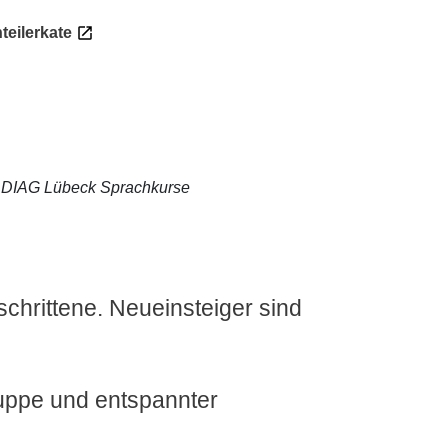
nteilerkate
DIAG Lübeck Sprachkurse
chrittene. Neueinsteiger sind
ruppe und entspannter