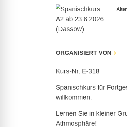
Alte
ORGANISIERT VON
Kurs-Nr. E-318
Spanischkurs für Fortges
willkommen.
Lernen Sie in kleiner G
Athmosphäre!