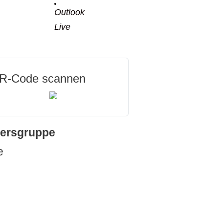
Outlook
Live
R-Code scannen
tersgruppe
e